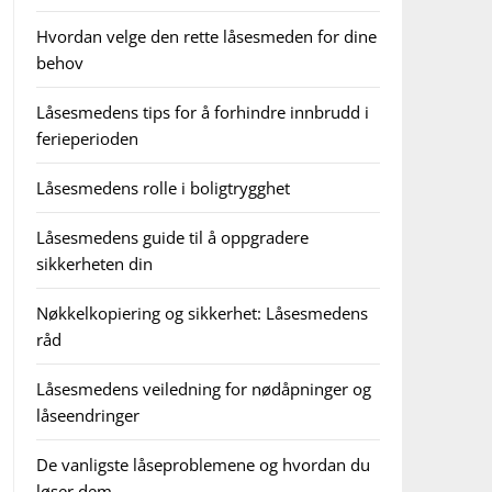
Hvordan velge den rette låsesmeden for dine
behov
Låsesmedens tips for å forhindre innbrudd i
ferieperioden
Låsesmedens rolle i boligtrygghet
Låsesmedens guide til å oppgradere
sikkerheten din
Nøkkelkopiering og sikkerhet: Låsesmedens
råd
Låsesmedens veiledning for nødåpninger og
låseendringer
De vanligste låseproblemene og hvordan du
løser dem