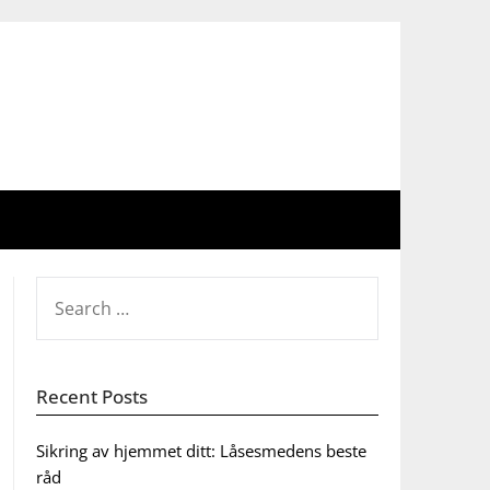
SEARCH
FOR:
Recent Posts
Sikring av hjemmet ditt: Låsesmedens beste
råd