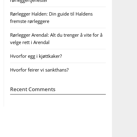
rørleggertjenester
Rørlegger Halden: Din guide til Haldens
fremste rørleggere
Rørlegger Arendal: Alt du trenger å vite for å
velge rett i Arendal
Hvorfor egg i kjøttkaker?
Hvorfor feirer vi sankthans?
Recent Comments