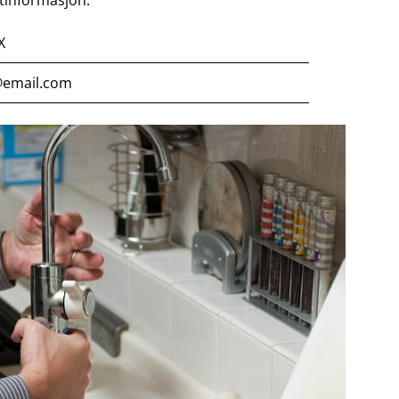
X
email.com