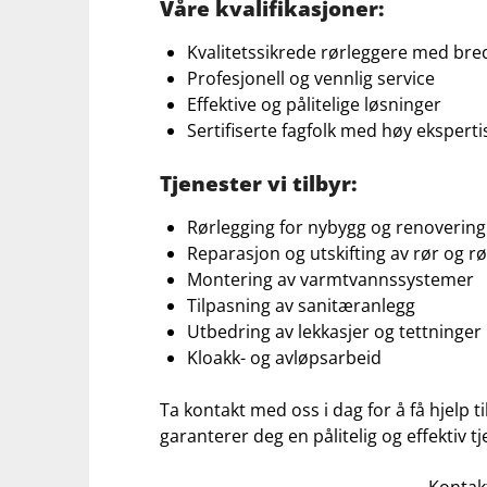
Våre kvalifikasjoner:
Kvalitetssikrede rørleggere med bred
Profesjonell og vennlig ‍service
Effektive og ‍pålitelige løsninger
Sertifiserte ​fagfolk med høy eksperti
Tjenester vi tilbyr:
Rørlegging ⁢for ⁣nybygg og ‌renovering
Reparasjon og utskifting av rør og⁣ r
Montering av varmtvannssystemer
Tilpasning av sanitæranlegg
Utbedring av ‍lekkasjer og ​tettninger
Kloakk- og ‌avløpsarbeid
Ta kontakt⁤ med​ oss i‍ dag for⁤ å få hjelp ti
garanterer deg ‌en‌ pålitelig​ og effektiv ⁣
Kontak