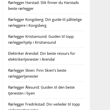
Rørlegger Harstad: Slik finner du Harstads
beste rørlegger
Rørlegger Kongsberg: Din guide til pålitelige
rørleggere i Kongsberg
Rørlegger Kristiansund: Guiden til topp
rørleggerhjelp i Kristiansund
Elektriker Arendal: Din beste ressurs for
elektrikertjenester i Arendal
Rørlegger Skien: Finn Skien’s beste
rørleggertjenester
Rørlegger Ålesund: Guiden til den beste
tjenesten i byen
Rørlegger Fredrikstad: Din veileder til topp