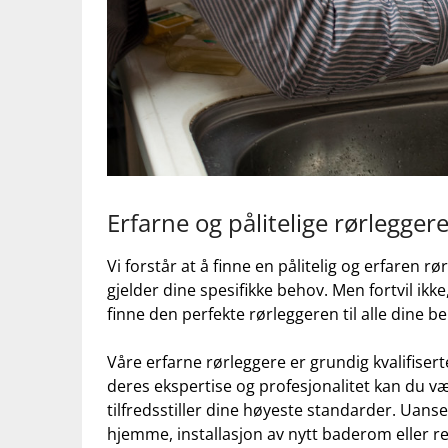
Erfarne ​og pålitelige rørlegger
Vi forstår ‍at å finne en ⁣pålitelig og ⁤erfaren​
gjelder dine spesifikke behov. Men fortvil ikke,
finne den perfekte rørleggeren til⁢ alle dine
Våre erfarne rørleggere er grundig kvalifisert
deres ekspertise og profesjonalitet kan du være
tilfredsstiller dine høyeste standarder. Uanse
hjemme, installasjon⁤ av⁤ nytt baderom ⁣eller‌ r