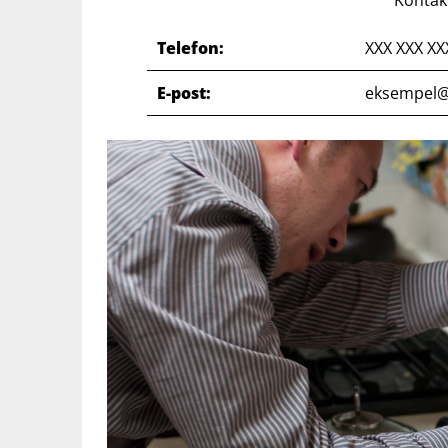
Telefon:
XXX XXX XX
E-post:
eksempel@