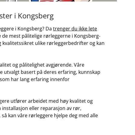
ester i Kongsberg
leggere i⁤ Kongsberg? Da
trenger du ikke lete
inne de mest pålitelige‍ rørleggerne i Kongsberg-
kvalitetssikret ulike rørleggerbedrifter og kan
alitet og‍ pålitelighet avgjørende. Våre
e utvalgt​ basert på deres erfaring, kunnskap
k som har lang erfaring​ innenfor
gere ⁣utfører arbeidet​ med høy kvalitet‍ og
installasjon​ eller reparasjon av⁤ rør,
, så kan ​våre rørleggere hjelpe deg⁢ med alle