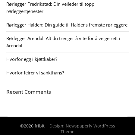
Rørlegger Fredrikstad: Din veileder til topp
rørleggertjenester
Rørlegger Halden: Din guide til Haldens fremste rørleggere
Rørlegger Arendal: Alt du trenger å vite for å velge rett i
Arendal
Hvorfor egg i kjøttkaker?
Hvorfor feirer vi sankthans?
Recent Comments
©2026 fribit
| Design:
Newspaperly WordPress
Theme