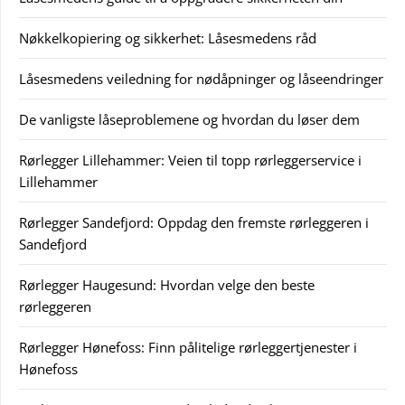
Nøkkelkopiering og sikkerhet: Låsesmedens råd
Låsesmedens veiledning for nødåpninger og låseendringer
De vanligste låseproblemene og hvordan du løser dem
Rørlegger Lillehammer: Veien til topp rørleggerservice i
Lillehammer
Rørlegger Sandefjord: Oppdag den fremste rørleggeren i
Sandefjord
Rørlegger Haugesund: Hvordan velge den beste
rørleggeren
Rørlegger Hønefoss: Finn pålitelige rørleggertjenester i
Hønefoss