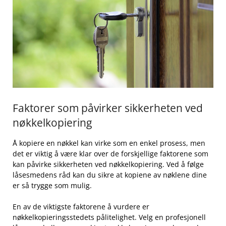
Faktorer som påvirker sikkerheten‍ ved
nøkkelkopiering
Å kopiere en‍ nøkkel kan virke som‍ en enkel prosess, men​
det er viktig ⁣å være klar ‍over​ de ⁤forskjellige faktorene som
⁢kan påvirke sikkerheten ved nøkkelkopiering. Ved ​å følge⁤
låsesmedens​ råd kan ⁣du sikre ⁢at kopiene⁣ av⁤ nøklene dine
er så trygge som mulig.
En av de viktigste ‌faktorene å vurdere er⁢
nøkkelkopieringsstedets⁢ pålitelighet. Velg en profesjonell