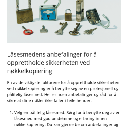
Låsesmedens anbefalinger for å
opprettholde ⁢sikkerheten ‍ved
nøkkelkopiering
En ​av de viktigste faktorene for å ‌opprettholde‍ sikkerheten
ved nøkkelkopiering er ⁣å benytte seg av en profesjonell og
pålitelig låsesmed. ‍Her er noen anbefalinger og råd for å
sikre ‌at dine nøkler⁣ ikke faller i feile hender.
Velg en ⁣pålitelig ⁣låsesmed: ⁤Sørg for‍ å benytte deg av en
⁢låsesmed med‍ god omdømme og erfaring innen⁤
nøkkelkopiering. Du kan gjerne‌ be om anbefalinger og