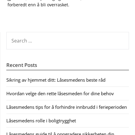
forberedt ⁣enn‍ å bli overrasket.⁢
SEARCH
FOR:
Recent Posts
Sikring av hjemmet ditt: Låsesmedens beste råd
Hvordan velge den rette låsesmeden for dine behov
Låsesmedens tips for å forhindre innbrudd i ferieperioden
Låsesmedens rolle i boligtrygghet
Låsesmedens guide til å oppgradere sikkerheten din