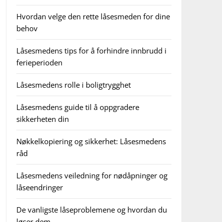
Hvordan velge den rette låsesmeden for dine
behov
Låsesmedens tips for å forhindre innbrudd i
ferieperioden
Låsesmedens rolle i boligtrygghet
Låsesmedens guide til å oppgradere
sikkerheten din
Nøkkelkopiering og sikkerhet: Låsesmedens
råd
Låsesmedens veiledning for nødåpninger og
låseendringer
De vanligste låseproblemene og hvordan du
løser dem