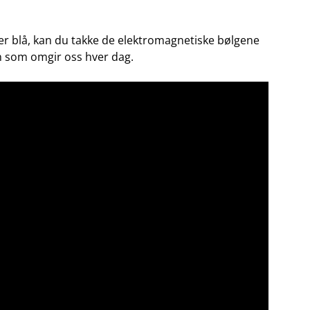
 er blå, kan du takke de elektromagnetiske bølgene
en som omgir oss hver dag.