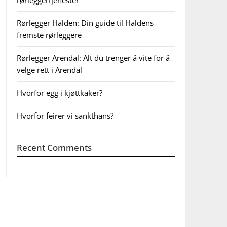
rørleggertjenester
Rørlegger Halden: Din guide til Haldens
fremste rørleggere
Rørlegger Arendal: Alt du trenger å vite for å
velge rett i Arendal
Hvorfor egg i kjøttkaker?
Hvorfor feirer vi sankthans?
Recent Comments