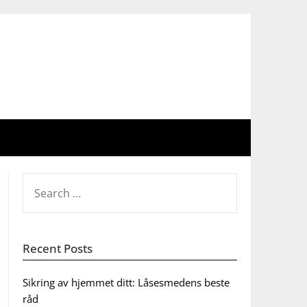
SEARCH
FOR:
Recent Posts
Sikring av hjemmet ditt: Låsesmedens beste
råd