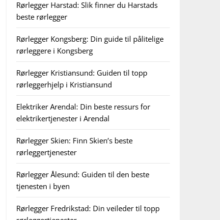
Rørlegger Harstad: Slik finner du Harstads
beste rørlegger
Rørlegger Kongsberg: Din guide til pålitelige
rørleggere i Kongsberg
Rørlegger Kristiansund: Guiden til topp
rørleggerhjelp i Kristiansund
Elektriker Arendal: Din beste ressurs for
elektrikertjenester i Arendal
Rørlegger Skien: Finn Skien’s beste
rørleggertjenester
Rørlegger Ålesund: Guiden til den beste
tjenesten i byen
Rørlegger Fredrikstad: Din veileder til topp