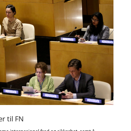
r til FN