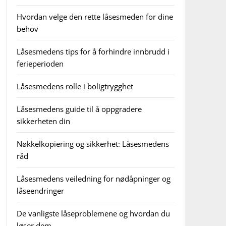
Hvordan velge den rette låsesmeden for dine
behov
Låsesmedens tips for å forhindre innbrudd i
ferieperioden
Låsesmedens rolle i boligtrygghet
Låsesmedens guide til å oppgradere
sikkerheten din
Nøkkelkopiering og sikkerhet: Låsesmedens
råd
Låsesmedens veiledning for nødåpninger og
låseendringer
De vanligste låseproblemene og hvordan du
løser dem