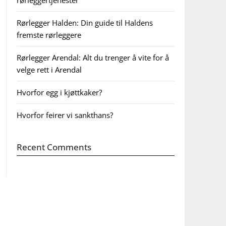
rørleggertjenester
Rørlegger Halden: Din guide til Haldens
fremste rørleggere
Rørlegger Arendal: Alt du trenger å vite for å
velge rett i Arendal
Hvorfor egg i kjøttkaker?
Hvorfor feirer vi sankthans?
Recent Comments