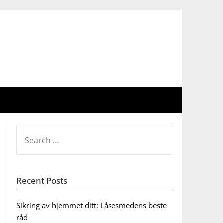
SEARCH
FOR:
Recent Posts
Sikring av hjemmet ditt: Låsesmedens beste
råd