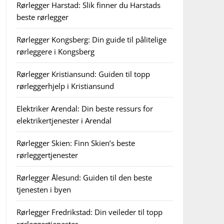
Rørlegger Harstad: Slik finner du Harstads
beste rørlegger
Rørlegger Kongsberg: Din guide til pålitelige
rørleggere i Kongsberg
Rørlegger Kristiansund: Guiden til topp
rørleggerhjelp i Kristiansund
Elektriker Arendal: Din beste ressurs for
elektrikertjenester i Arendal
Rørlegger Skien: Finn Skien’s beste
rørleggertjenester
Rørlegger Ålesund: Guiden til den beste
tjenesten i byen
Rørlegger Fredrikstad: Din veileder til topp