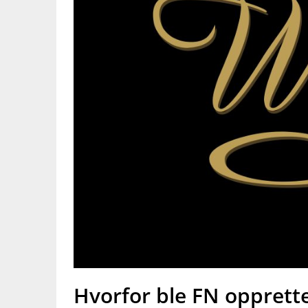
Hvorfor ble FN opprett