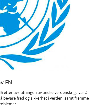
av FN
45 etter avslutningen av andre verdenskrig. ‍ var å
⁢ å bevare fred og sikkerhet i verden, samt fremme
problemer.